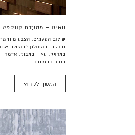
טאיזו – מסעדת קונספט
שילוב הטעמים, הצבעים והמרק
גבוהות, המחולק לחמישה אזור
במדויק: עץ = במבוק, אדמה = 
בגמר הבטונדה….
המשך לקרוא