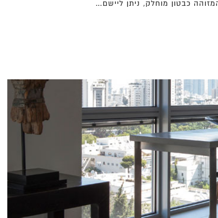
זוהה כבטון מוחלק, ניתן ליישם…