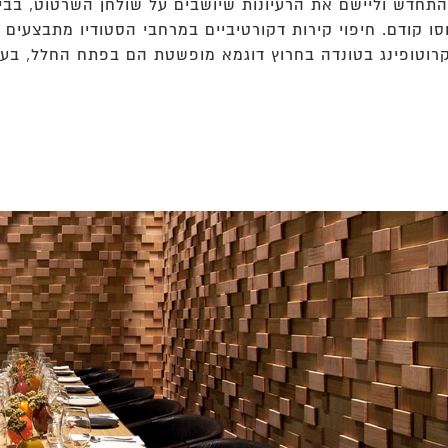
תחדש וליישם את הרעיונות שיושבים על שולחן השרטוט, בבי
ו קודם. חיפוי קירות דקורטיביים במרחבי הסטודיו מתבצעים