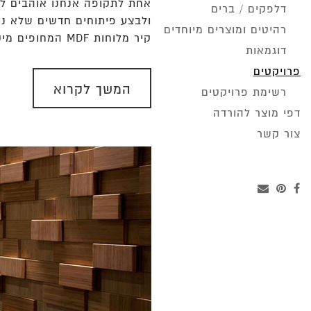
אחת לתקופה אנחנו אוהבים לה
דלפקים / ברים
ולבצע פיתוחים חדשים שלא נוס
רהיטים ומוצרים מיוחדים
קיר מלוחות MDF המחופים מיקרוטופינג בטונדה בחרוץ דוגמא מופשטת הם בפתח החלל, בעוד שבאזור אחר של הסטודיו הותקנו הלוחות בעומקים…
דוגמאות
פרויקטים
המשך לקרוא
רשימת פרויקטים
דפי מוצר להורדה
צור קשר