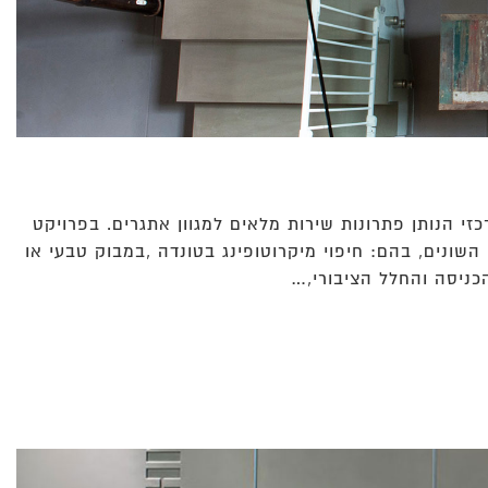
י הנותן פתרונות שירות מלאים למגוון אתגרים. בפרויקט
השונים, בהם: חיפוי מיקרוטופינג בטונדה ,במבוק טבעי או
הכניסה והחלל הציבורי,…