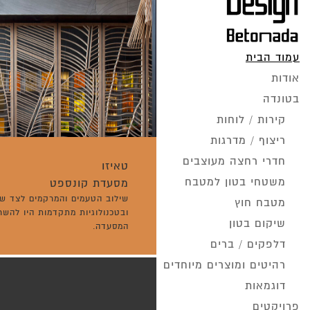
עמוד הבית
אודות
בטונדה
קירות / לוחות
ריצוף / מדרגות
חדרי רחצה מעוצבים
טאיזו
משטחי בטון למטבח
מסעדת קונספט
שילוב הטעמים והמרקמים לצד שי
מטבח חוץ
ובטכנולוגיות מתקדמות היו להש
שיקום בטון
המסעדה.
דלפקים / ברים
רהיטים ומוצרים מיוחדים
דוגמאות
פרויקטים