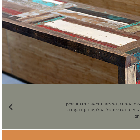
ץ המפורק מאפשר תוצאה יחידנית שאין
בהתאמת הגדלים של החלקים והן בהעמדה
הם.