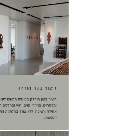
ריצוף בטון מוחלק
ריצוף בטון מוחלק בטונדה מתאים לשי
ומסחריים, באזורי פנים, חוץ ובחללים
אחידה ורציפה, ללא צורך בחלוקות המא
הנפוצות.