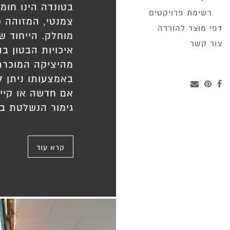
בטונדה הינו חומר
רשימת פרויקטים
צמנטי, המזוהה כ
דפי מוצר להורדה
מוחלק. הייחוד 
צור קשר
איכויות הבטון ב
מהיציקה המוכרת 
באמצעותו ניתן ל
אם חדשה או קיי
גימור הנשלטת בי
קרא עוד