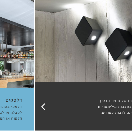
דלפקים
ו של חיפוי הבטון
בשכבות מילימטריות
דלפקי בטונדה
ם, לרבות עמודים,
לקבלה או לב
הלקוח או המ