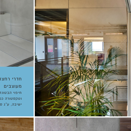
חדרי רחצה
מעוצבים
חיפוי הבטונד
וטקסטורה כמ
ישיבה, ע"ג ס