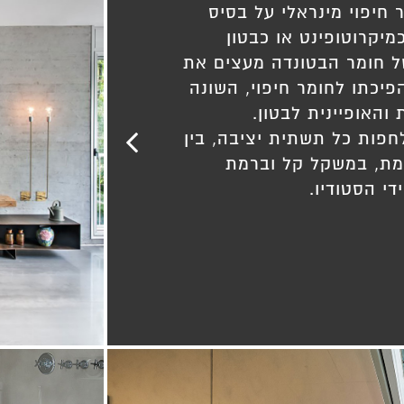
 חיפוי מינראלי על בסיס
מיקרוטופינט או כבטון
של חומר הבטונדה מעצים את
הפיכתו לחומר חיפוי, השונה
והאופיינית לבטון.
חפות כל תשתית יציבה, בין
מת, במשקל קל וברמת
די הסטודיו.